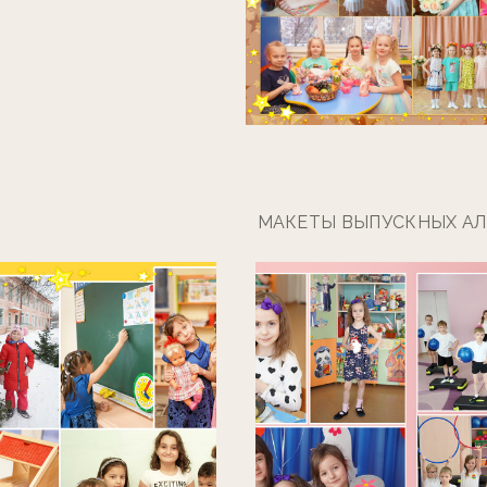
МАКЕТЫ ВЫПУСКНЫХ А