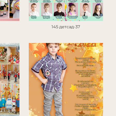
145 детсад-37