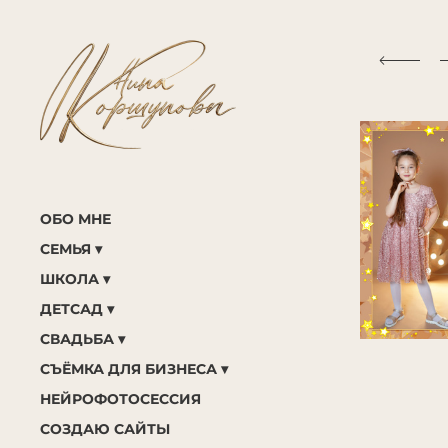
ОБО МНЕ
СЕМЬЯ
ШКОЛА
ДЕТСАД
СВАДЬБА
СЪЁМКА ДЛЯ БИЗНЕСА
НЕЙРОФОТОСЕССИЯ
СОЗДАЮ САЙТЫ