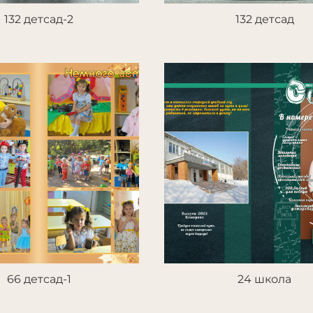
132 детсад-2
132 детсад
66 детсад-1
24 школа