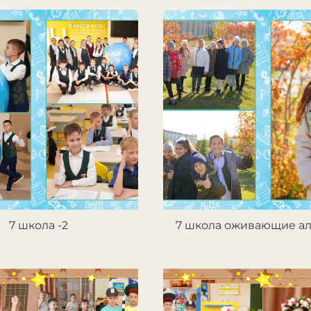
7 школа -2
7 школа оживающие а