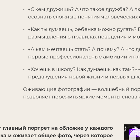
«С кем дружишь? А что такое дружба? А 
осознать сложные понятия человеческих
«Как ты думаешь, ребенка можно ругать? Ес
размышления о правилах поведения и м
«А кем мечтаешь стать? А почему? А что д
первые профессиональные амбиции и пл
«Хочешь в школу? Как думаешь, как там?»
предвкушения новой жизни и первых шк
Оживающие фотографии — волшебный порт
позволяет пережить яркие моменты снова и
 главный портрет на обложке у каждого
ка и оживает общее фото, через которое