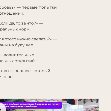
любовь?» — первые попытки
 отношений.
ли да, то за что?» —
оральных норм.
ля этого нужно сделать?» —
аны на будущее.
 — волнительные
ольных открытий.
ал в прошлое, который
 снова.