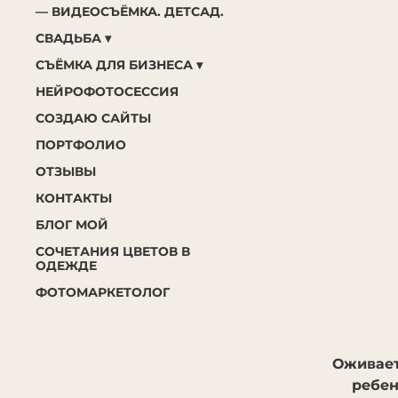
ВИДЕОСЪЁМКА. ДЕТСАД.
СВАДЬБА
СЪЁМКА ДЛЯ БИЗНЕСА
НЕЙРОФОТОСЕССИЯ
СОЗДАЮ САЙТЫ
ПОРТФОЛИО
ОТЗЫВЫ
КОНТАКТЫ
БЛОГ МОЙ
СОЧЕТАНИЯ ЦВЕТОВ В
ОДЕЖДЕ
ФОТОМАРКЕТОЛОГ
Оживает
ребен