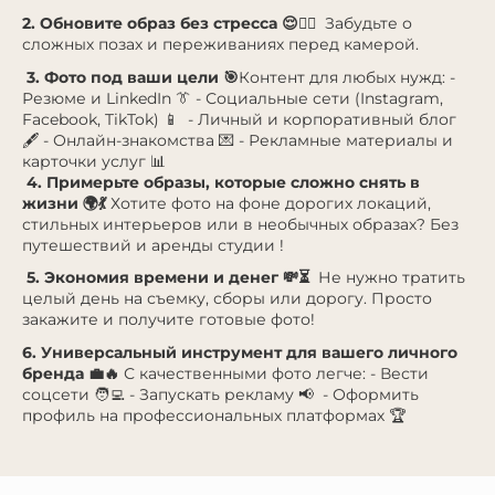
2. Обновите образ без стресса 😌💆‍♀️
Забудьте о
сложных позах и переживаниях перед камерой.
3. Фото под ваши цели 🎯
Контент для любых нужд: -
Резюме и LinkedIn 👔 - Социальные сети (Instagram,
Facebook, TikTok) 📱 - Личный и корпоративный блог
🖋️ - Онлайн-знакомства 💌 - Рекламные материалы и
карточки услуг 📊
4. Примерьте образы, которые сложно снять в
жизни 🌍💃
Хотите фото на фоне дорогих локаций,
стильных интерьеров или в необычных образах? Без
путешествий и аренды студии !
5. Экономия времени и денег 💸⏳
Не нужно тратить
целый день на съемку, сборы или дорогу. Просто
закажите и получите готовые фото!
6. Универсальный инструмент для вашего личного
бренда 💼🔥
С качественными фото легче: - Вести
соцсети 🧑‍💻 - Запускать рекламу 📢 - Оформить
профиль на профессиональных платформах 🏆