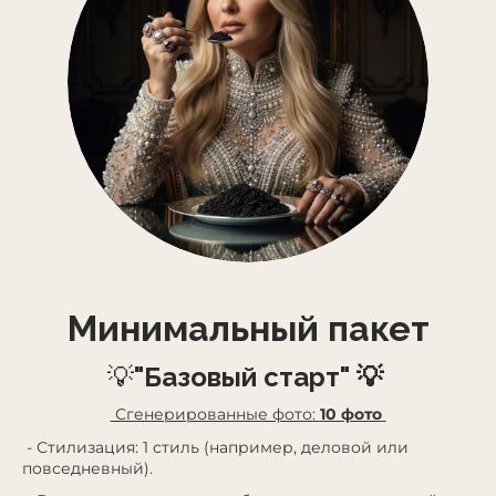
Минимальный пакет
💡
"Базовый старт" 💡
Сгенерированные фото:
10 фото
- Стилизация: 1 стиль (например, деловой или
повседневный).