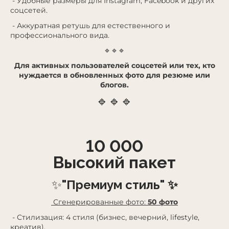
- Удобные размеры для Instagram, Facebook и других
соцсетей.
- Аккуратная ретушь для естественного и
профессионального вида.
🔹🔹🔹
Для активных пользователей соцсетей или тех, кто
нуждается в обновленных фото для резюме или
блогов.
🔹🔹🔹
10 000
Высокий пакет
✨
"Премиум стиль" ✨
Сгенерированные фото:
50 фото
- Стилизация: 4 стиля (бизнес, вечерний, lifestyle,
креатив),