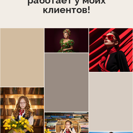
работает у моих
клиентов!