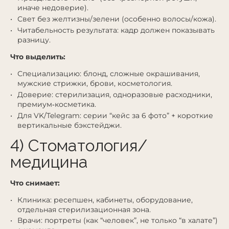
иначе недоверие).
Свет без желтизны/зелени (особенно волосы/кожа).
Читабельность результата: кадр должен показывать
разницу.
Что выделить:
Специализацию: блонд, сложные окрашивания,
мужские стрижки, брови, косметология.
Доверие: стерилизация, одноразовые расходники,
премиум‑косметика.
Для VK/Telegram: серии “кейс за 6 фото” + короткие
вертикальные бэкстейджи.
4) Стоматология/
медицина
Что снимает:
Клиника: ресепшен, кабинеты, оборудование,
отдельная стерилизационная зона.
Врачи: портреты (как “человек”, не только “в халате”)