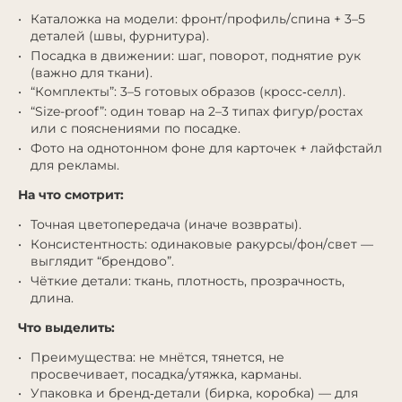
Каталожка на модели: фронт/профиль/спина + 3–5
деталей (швы, фурнитура).
Посадка в движении: шаг, поворот, поднятие рук
(важно для ткани).
“Комплекты”: 3–5 готовых образов (кросс‑селл).
“Size-proof”: один товар на 2–3 типах фигур/ростах
или с пояснениями по посадке.
Фото на однотонном фоне для карточек + лайфстайл
для рекламы.
На что смотрит:
Точная цветопередача (иначе возвраты).
Консистентность: одинаковые ракурсы/фон/свет —
выглядит “брендово”.
Чёткие детали: ткань, плотность, прозрачность,
длина.
Что выделить:
Преимущества: не мнётся, тянется, не
просвечивает, посадка/утяжка, карманы.
Упаковка и бренд‑детали (бирка, коробка) — для