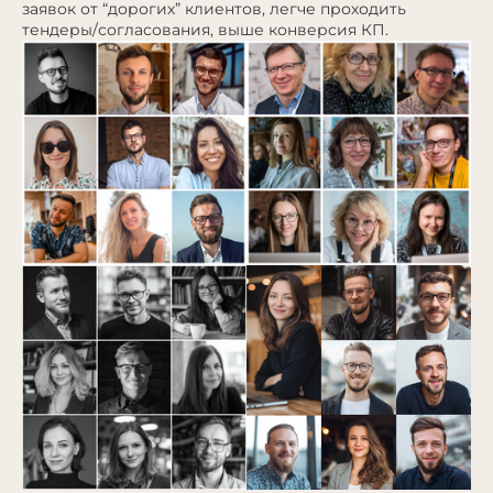
заявок от “дорогих” клиентов, легче проходить
тендеры/согласования, выше конверсия КП.