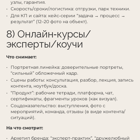
узлы, гарантия.
Скорость/сроки/логистика: отгрузки, парк техники.
Для КП и сайта: кейс‑серии “задача → процесс →
результат” (12–20 фото на объект).
8) Онлайн‑курсы/
эксперты/коучи
Что снимает:
Портретная линейка: доверительные портреты,
“сильный” обложечный кадр.
Сцены работы: консультация, разбор, лекция, запись
контента, ноутбук/доска.
“Продукт”: рабочие тетради, платформа, чат,
сертификаты, фрагменты уроков (как визуал).
Соцдоказательство: выступления, фото с
мероприятий, команда, отзывы (в виде контента/
ситуаций).
На что смотрит:
Архетип бренда: “эксперт‑практик”, “дружелюбный