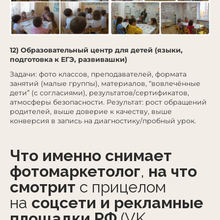
12) Образовательный центр для детей (языки,
подготовка к ЕГЭ, развивашки)
Задачи: фото классов, преподавателей, формата
занятий (малые группы), материалов, “вовлечённые
дети” (с согласиями), результатов/сертификатов,
атмосферы безопасности. Результат: рост обращений
родителей, выше доверие к качеству, выше
конверсия в запись на диагностику/пробный урок.
Что именно снимает
фотомаркетолог
,
на что
смотрит
с прицелом
на
соцсети и рекламные
площадки РФ
(VK,