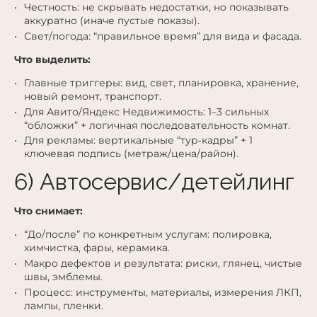
Честность: не скрывать недостатки, но показывать
аккуратно (иначе пустые показы).
Свет/погода: “правильное время” для вида и фасада.
Что выделить:
Главные триггеры: вид, свет, планировка, хранение,
новый ремонт, транспорт.
Для Авито/Яндекс Недвижимость: 1–3 сильных
“обложки” + логичная последовательность комнат.
Для рекламы: вертикальные “тур‑кадры” + 1
ключевая подпись (метраж/цена/район).
6) Автосервис/детейлинг
Что снимает:
“До/после” по конкретным услугам: полировка,
химчистка, фары, керамика.
Макро дефектов и результата: риски, глянец, чистые
швы, эмблемы.
Процесс: инструменты, материалы, измерения ЛКП,
лампы, пленки.