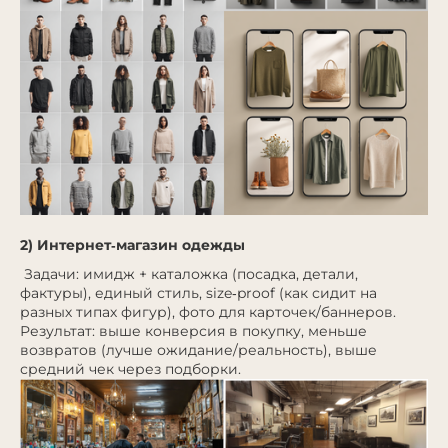
2) Интернет‑магазин одежды
Задачи: имидж + каталожка (посадка, детали,
фактуры), единый стиль, size‑proof (как сидит на
разных типах фигур), фото для карточек/баннеров.
Результат: выше конверсия в покупку, меньше
возвратов (лучше ожидание/реальность), выше
средний чек через подборки.