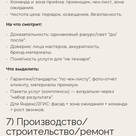
Команда и зона приёма: приемщик, чек‑лист, зона
ожидания.
Чистота цеха: порядок, освещение, безопасность.
На что смотрит:
Доказательность: одинаковый ракурс/свет “до/
после”.
Доверие: лица мастеров, аккуратность,
бренд‑материалы.
Понятность услуги для “не технаря”.
Что выделить:
Гарантии/стандарты: “по чек‑листу”, фото‑отчёт
клиенту, материалы премиум.
Пакеты услуг (комплексы) — визуально через
“набор результата”.
Для Яндекс/2ГИС: фасад + зона ожидания + команда
= рост звонков.
7) Производство/
строительство/ремонт