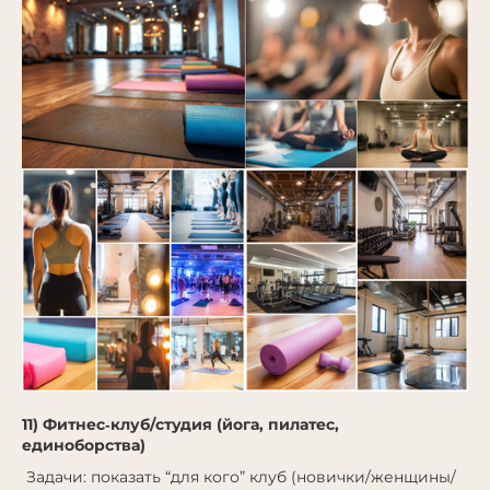
11) Фитнес‑клуб/студия (йога, пилатес,
единоборства)
Задачи: показать “для кого” клуб (новички/женщины/