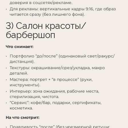
доверия в соцсетях/рекламе.
Для рекламы: вертикальные кадры 9:16, где образ
читается сразу (без лишнего фона).
3) Салон красоты/
барбершоп
Что снимает:
Портфолио “до/после” (одинаковый свет/ракурс/
дистанция).
Текстуры: окрашивание/срез/укладка, макро
деталей.
Мастера: портрет + “в процессе” (руки,
инструменты).
Интерьер: зона ожидания, рабочие места,
стерилизация, чистота.
“Сервис”: кофе/бар, подарки, сертификаты,
косметика.
На что смотрит:
Правдивость “после” (без чрезмерной ретуши;