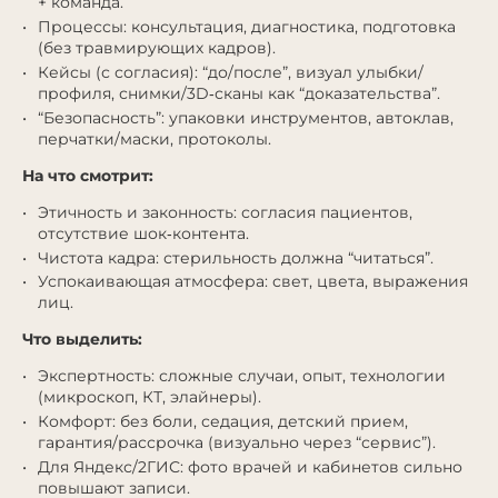
+ команда.
Процессы: консультация, диагностика, подготовка
(без травмирующих кадров).
Кейсы (с согласия): “до/после”, визуал улыбки/
профиля, снимки/3D‑сканы как “доказательства”.
“Безопасность”: упаковки инструментов, автоклав,
перчатки/маски, протоколы.
На что смотрит:
Этичность и законность: согласия пациентов,
отсутствие шок‑контента.
Чистота кадра: стерильность должна “читаться”.
Успокаивающая атмосфера: свет, цвета, выражения
лиц.
Что выделить:
Экспертность: сложные случаи, опыт, технологии
(микроскоп, КТ, элайнеры).
Комфорт: без боли, седация, детский прием,
гарантия/рассрочка (визуально через “сервис”).
Для Яндекс/2ГИС: фото врачей и кабинетов сильно
повышают записи.