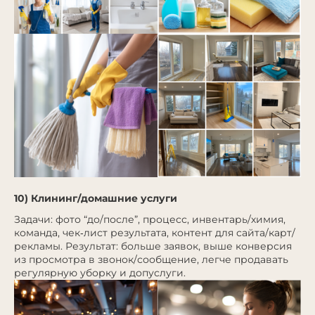
10) Клининг/домашние услуги
Задачи: фото “до/после”, процесс, инвентарь/химия,
команда, чек‑лист результата, контент для сайта/карт/
рекламы. Результат: больше заявок, выше конверсия
из просмотра в звонок/сообщение, легче продавать
регулярную уборку и допуслуги.