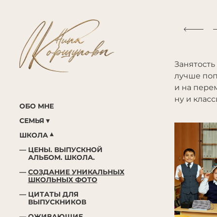
Занятость 
лучше поп
и на пере
ну и клас
ОБО МНЕ
СЕМЬЯ
ШКОЛА
ЦЕНЫ. ВЫПУСКНОЙ
АЛЬБОМ. ШКОЛА.
СОЗДАНИЕ УНИКАЛЬНЫХ
ШКОЛЬНЫХ ФОТО
ЦИТАТЫ ДЛЯ
ВЫПУСКНИКОВ
ОЖИВАЮЩИЕ