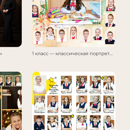
»
1 класс — классическая портретная виньетка