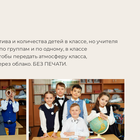
ива и количества детей в классе, но учителя
о группам и по одному, в классе
чтобы передать атмосферу класса,
ерез облако. БЕЗ ПЕЧАТИ.