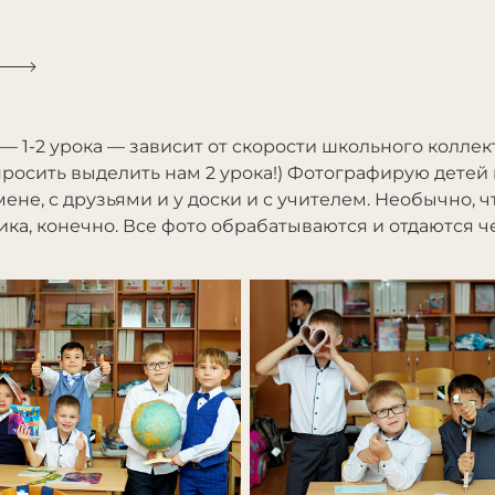
— 1-2 урока — зависит от скорости школьного коллект
росить выделить нам 2 урока!) Фотографирую детей п
мене, с друзьями и у доски и с учителем. Необычно, 
сика, конечно. Все фото обрабатываются и отдаются ч