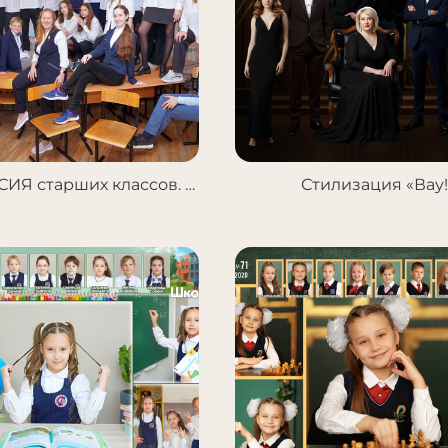
ФОТОСЕССИЯ старших классов. 700р с человека, от 15 человек.
Стилизация «Вау!