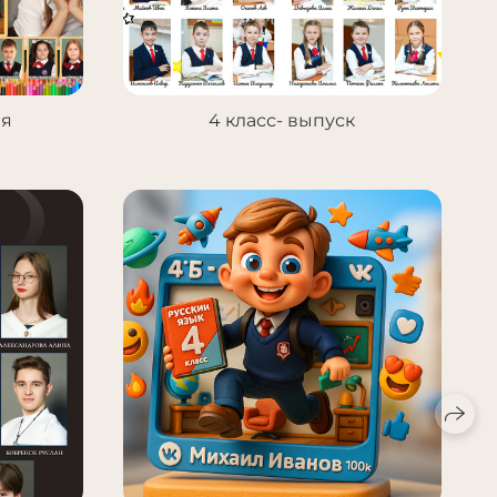
ия
4 класс- выпуск