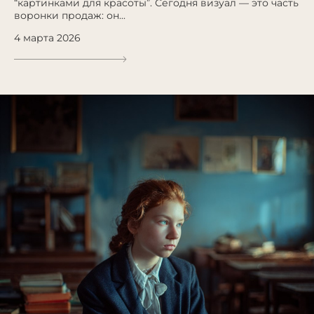
“картинками для красоты”. Сегодня визуал — это часть
воронки продаж: он...
4 марта 2026