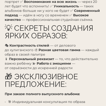
портрет ✅
Воспоминания на всю жизнь
— через 20
лет будет что вспомнить! ✅
Уникальность
— таких
альбомов больше ни у кого не будет ✅
Современный
подход
— идём в ногу со временем ✅
Высокое
качество
— профессиональная студийная съёмка.
💡 СЕКРЕТЫ СОЗДАНИЯ
ЯРКИХ ОБРАЗОВ:
🎭
Контрастность стилей
— от делового
до хулиганского 🎨
Разная цветовая гамма
— каждый
образ в своей палитре
📱
Персональный реквизит
— то, что действительно
важно ребёнку 💫
Работа с эмоциями
—
от серьёзности до искренней радости
🎁 ЭКСКЛЮЗИВНОЕ
ПРЕДЛОЖЕНИЕ:
При заказе полного выпускного альбома:
🎯 Индивидуальная консультация по образа